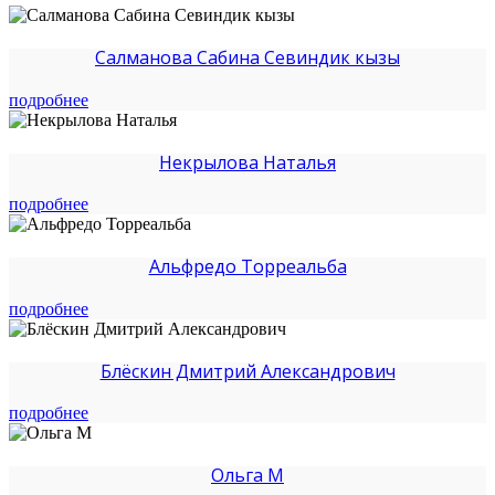
Салманова Сабина Севиндик кызы
подробнее
Некрылова Наталья
подробнее
Альфредо Торреальба
подробнее
Блёскин Дмитрий Александрович
подробнее
Ольга М